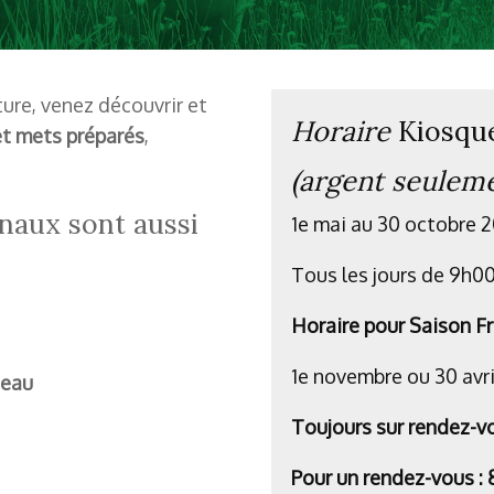
ture, venez découvrir et
Horaire
Kiosque
et mets préparés
,
(argent seulem
onaux sont aussi
1e mai au 30 octobre 
Tous les jours de 9h
Horaire pour Saison F
1e novembre ou 30 avr
neau
Toujours sur rendez-v
Pour un rendez-vous :