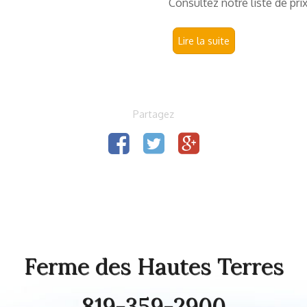
Consultez notre liste de prix
Lire la suite
de
Ferme des Hautes Terres
819-359-2900