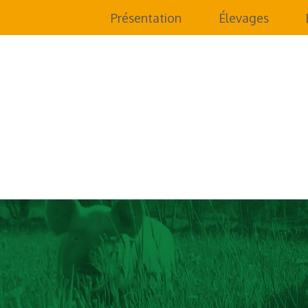
Aller au contenu principal
Présentation
Élevages
Vous êtes ici