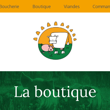
Boucherie
Boutique
Viandes
Commande
La boutique