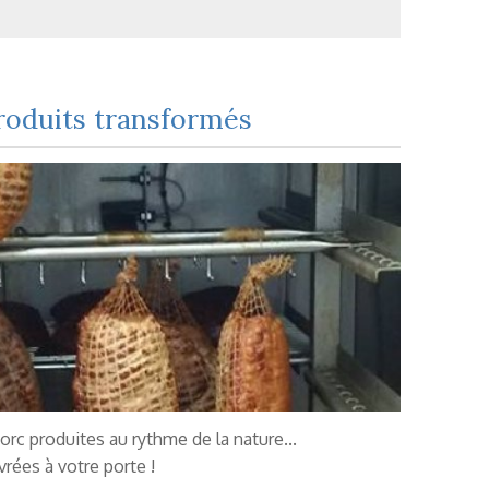
roduits transformés
rc produites au rythme de la nature...
vrées à votre porte !